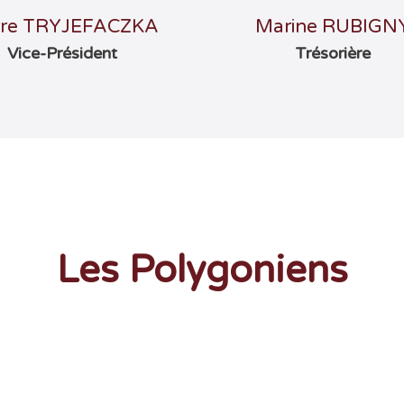
rre TRYJEFACZKA
Marine RUBIGN
Vice-Président
Trésorière
Les Polygoniens