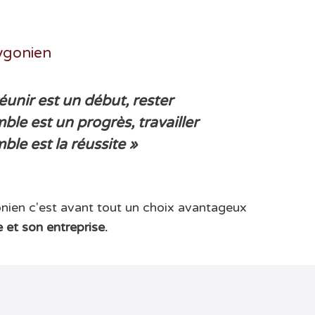
ygonien
éunir est un début, rester
ble est un progrès, travailler
ble est la réussite »
nien c'est avant tout un choix avantageux
et son entreprise.