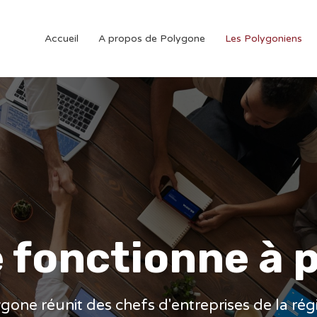
Accueil
A propos de Polygone
Les Polygoniens
fonctionne à p
gone réunit des chefs d'entreprises de la ré