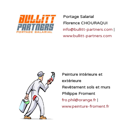
Portage Salarial
Florence CHOURAQUI
info@bullitt-partners.com
|
www.bullitt-partners.com
Peinture intérieure et
extérieure
Revêtement sols et murs
Philippe Froment
fro.phil@orange.fr
|
www.peinture-froment.fr