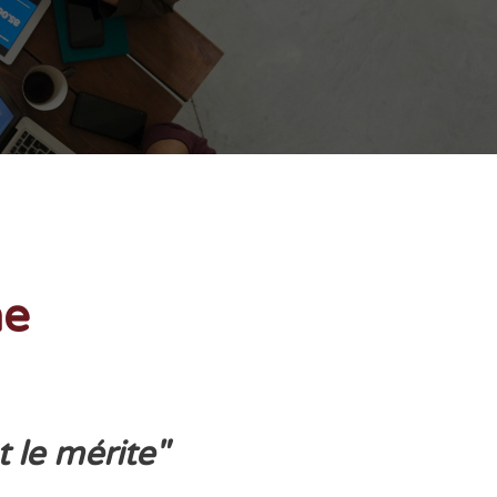
ne
t le mérite"