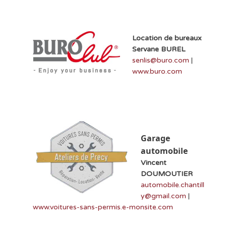
Location de bureaux
Servane BUREL
senlis@buro.com
|
www.buro.com
Garage
automobile
Vincent
DOUMOUTIER
automobile.chantill
y@gmail.com
|
www.voitures-sans-permis.e-monsite.com