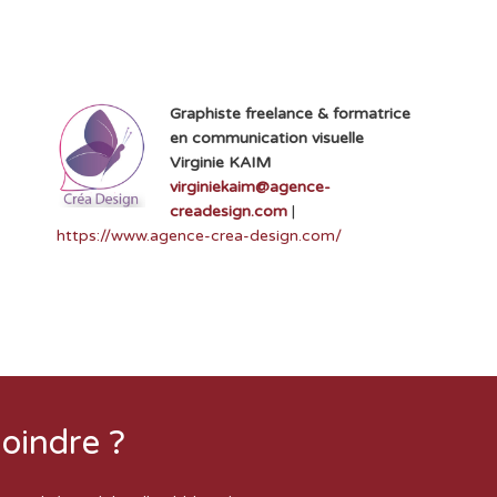
Graphiste freelance & formatrice
en communication visuelle
Virginie KAIM
virginiekaim@agence-
creadesign.com
|
https://www.agence-crea-design.com/
joindre ?