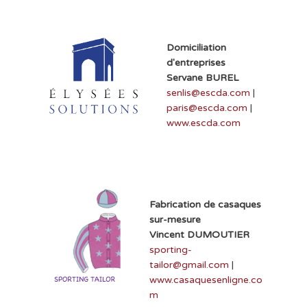
Domiciliation
d'entreprises
Servane BUREL
senlis@escda.com
|
paris@escda.com
|
www.escda.com
Fabrication de casaques
sur-mesure
Vincent DUMOUTIER
sporting-
tailor@gmail.com
|
www.casaquesenligne.co
m