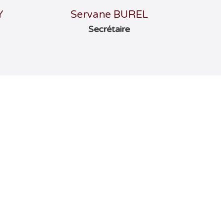
Y
Servane BUREL
Secrétaire