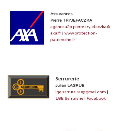
Assurances
Pierre TRYJEFACZKA
agencea2p.pierre.tryjefaczka@
axa.fr
|
www.protection-
patrimoine.fr
Serrurerie
Julien LAGRUE
lge.serrure.60@gmail.com |
LGE Serrurerie | Facebook